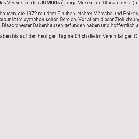
 des Vereins zu den
JUMBOs
(Junge Musiker im Blasorchester) g
hausen, die 1972 mit dem Einüben leichter Märsche und Polkas 
erpunkt im symphonischen Bereich. Vor allem dieser Zielrichtun
lasorchester Babenhausen gefunden haben und hoffentlich au
ben bis auf den heutigen Tag natürlich die im Verein tätigen Di