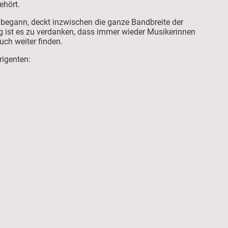
ehört.
begann, deckt inzwischen die ganze Bandbreite der
g ist es zu verdanken, dass immer wieder Musikerinnen
ch weiter finden.
rigenten: